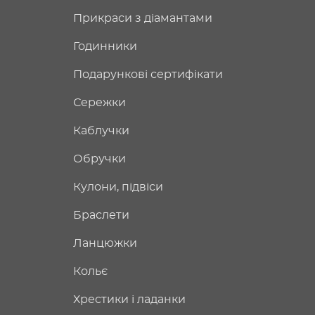
Прикраси з діамантами
Годинники
Подарункові сертифікати
Сережки
Каблучки
Обручки
Кулони, підвіси
Браслети
Ланцюжки
Кольє
Хрестики і ладанки