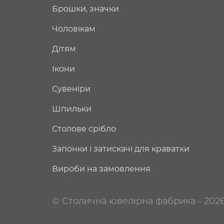
Брошки, значки
Чоловікам
Дітям
Ікони
Сувеніри
Шпильки
Столове срібло
Запонки і затискачі для краватки
Вироби на замовлення
© Столична ювелірна фабрика - 202