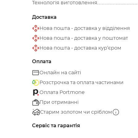
Технологія виготовлення
Доставка
Нова пошта - доставка у відділення
Нова пошта - доставка у поштомат
Нова пошта - доставка кур’єром
Оплата
Онлайн на сайті
Розстрочка та оплата частинами
Оплата Portmone
При отриманні
Старим золотом чи сріблом
Сервіс та гарантія