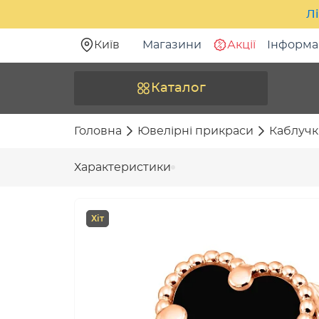
Лі
Київ
Магазини
Акції
Інформа
Каталог
Головна
Ювелірні прикраси
Каблучк
Характеристики
Хіт