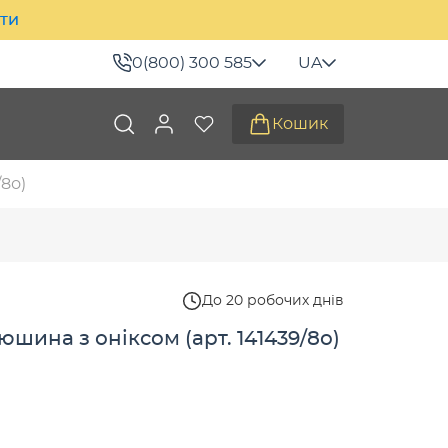
ити
0(800) 300 585
UA
Кошик
8о)
До 20 робочих днів
шина з оніксом (арт. 141439/8о)