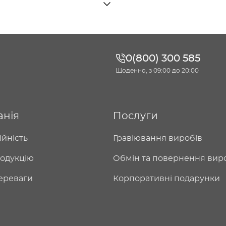
0(800) 300 585
Щоденно, з 09:00 до 20:00
анія
Послуги
ійність
Гравіювання виробів
одукцію
Обмін та повернення вир
ереваги
Корпоративні подарунки