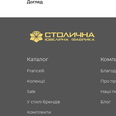
Догляд
Каталог
Комп
Francelli
Благод
Колекції
Про пр
Sale
Наші п
У стилі брендів
Блог
Комплекти