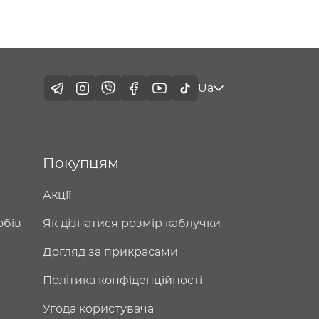
Ua
Покупцям
Акції
обів
Як дізнатися розмір каблучки
Догляд за прикрасами
Політика конфіденційності
Угода користувача