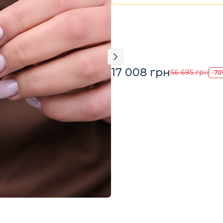
17 008 грн
-70
56 695 грн