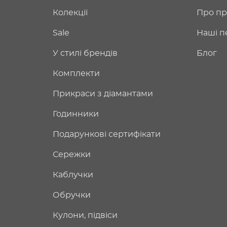
Колекції
Про пр
Sale
Наші п
У стилі брендів
Блог
Комплекти
Прикраси з діамантами
Годинники
Подарункові сертифікати
Сережки
Каблучки
Обручки
Кулони, підвіси