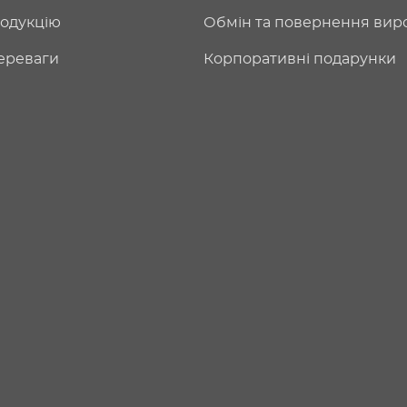
одукцію
Обмін та повернення вир
ереваги
Корпоративні подарунки