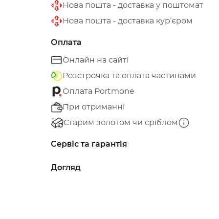
Нова пошта - доставка у поштомат
Нова пошта - доставка кур’єром
Оплата
Онлайн на сайті
Розстрочка та оплата частинами
Оплата Portmone
При отриманні
Старим золотом чи сріблом
Сервіс та гарантія
Догляд