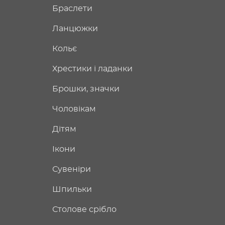
Браслети
Ланцюжки
Кольє
Хрестики і ладанки
Брошки, значки
Чоловікам
Дітям
Ікони
Сувеніри
Шпильки
Столове срібло