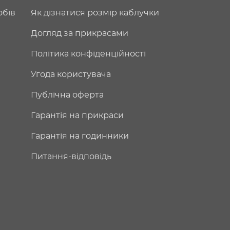
обів
Як дізнатися розмір каблучки
Догляд за прикрасами
Політика конфіденційності
Угода користувача
Публічна оферта
Гарантія на прикраси
Гарантія на годинники
Питання-відповідь