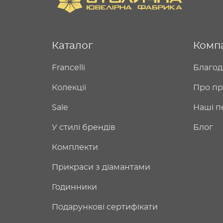
Каталог
Комп
Francelli
Благод
Колекції
Про пр
Sale
Наші п
У стилі брендів
Блог
Комплекти
Прикраси з діамантами
Годинники
Подарункові сертифікати