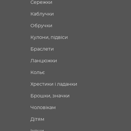
Сережки
Каблучки
Обручки
Кулони, підвіси
Браслети
Ланцюжки
Кольє
Хрестики і ладанки
Брошки, значки
Чоловікам
Дітям