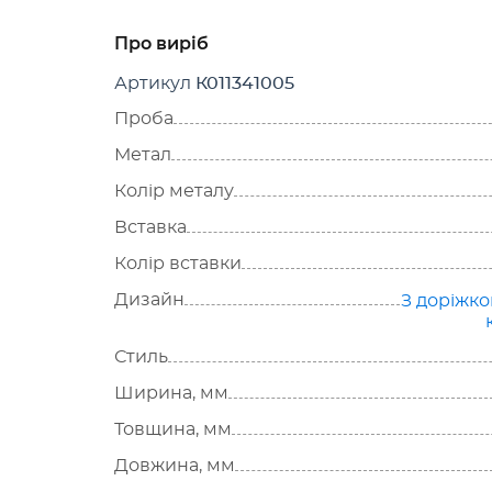
Про виріб
Артикул
К011341005
Проба
Метал
Колір металу
Вставка
Колір вставки
Дизайн
З доріжко
Стиль
Ширина, мм
Товщина, мм
Довжина, мм