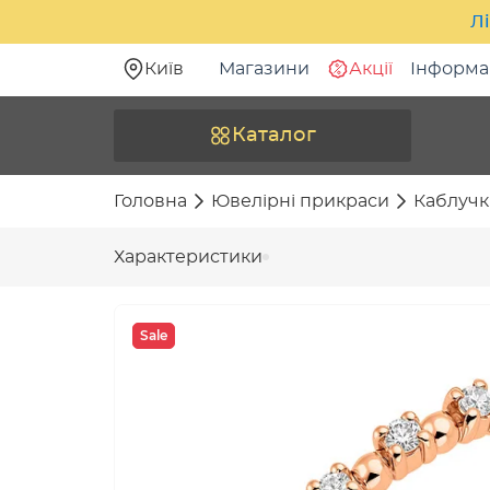
Лі
Київ
Магазини
Акції
Інформа
Каталог
Головна
Ювелірні прикраси
Каблучк
Характеристики
Sale