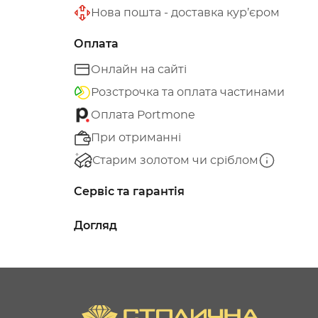
Нова пошта - доставка кур’єром
Оплата
Онлайн на сайті
Розстрочка та оплата частинами
Оплата Portmone
При отриманні
Старим золотом чи сріблом
Сервіс та гарантія
Догляд