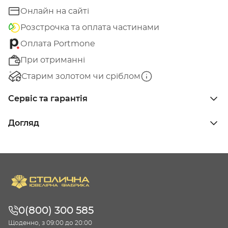
Онлайн на сайті
Розстрочка та оплата частинами
Оплата Portmone
При отриманні
Старим золотом чи сріблом
Сервіс та гарантія
Догляд
0(800) 300 585
Щоденно, з 09:00 до 20:00