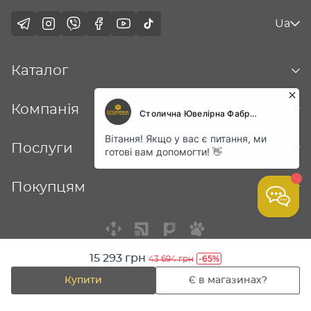
Ua
Каталог
Компанія
Послуги
Покупцям
15 293 грн
-65%
43 694 грн
© Столична ювелірна фабрика - 2026
Купити
Є в магазинах?