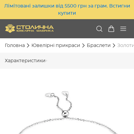
Лімітовані залишки від 5500 грн за грам. Встигни
купити
Головна
Ювелірні прикраси
Браслети
Золоти
Характеристики