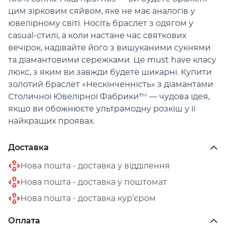
цим зірковим сяйвом, яке не має аналогів у
ювелірному світі. Носіть браслет з одягом у
casual-стилі, а коли настане час святкових
вечірок, надівайте його з вишуканими сукнями
та діамантовими сережками. Це must have класу
люкс, з яким ви завжди будете шикарні. Купити
золотий браслет «Нескінченність» з діамантами
Столичної Ювелірної Фабрики™ — чудова ідея,
якщо ви обожнюєте ультрамодну розкіш у її
найкращих проявах.
Доставка
Нова пошта - доставка у відділення
Нова пошта - доставка у поштомат
Нова пошта - доставка кур’єром
Оплата