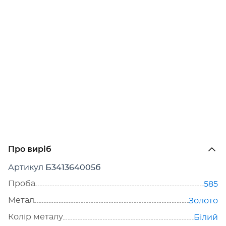
Про виріб
Артикул
Б341364005б
Проба
585
Метал
Золото
Колір металу
Білий