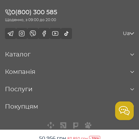
0(800) 300 585
Щоденно, з 09:00 до 20:00
Ua
Каталог
Компанія
Послуги
Покупцям
50 956 грн
-39%
83 850 грн