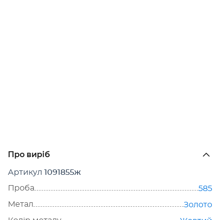
Про виріб
Артикул
1091855ж
Проба
585
Метал
Золото