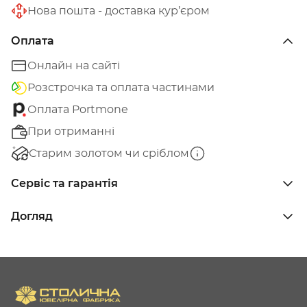
Нова пошта - доставка кур’єром
Оплата
Онлайн на сайті
Розстрочка та оплата частинами
Оплата Portmone
При отриманні
Старим золотом чи сріблом
Сервіс та гарантія
Догляд