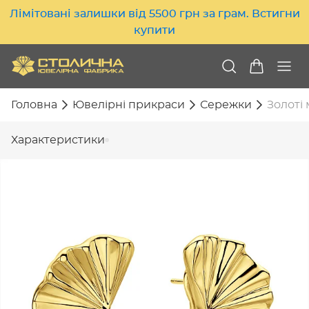
Лімітовані залишки від 5500 грн за грам. Встигни
купити
Головна
Ювелірні прикраси
Сережки
Золоті 
Характеристики