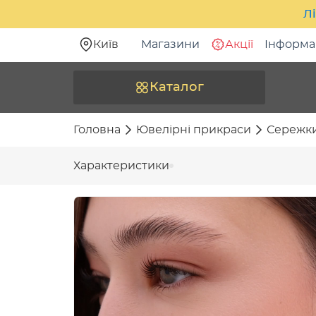
Лі
Київ
Магазини
Акції
Інформа
Каталог
Головна
Ювелірні прикраси
Сережк
Характеристики