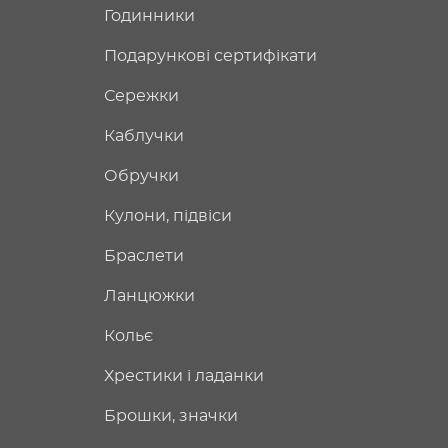
Годинники
Подарункові сертифікати
Сережки
Каблучки
Обручки
Кулони, підвіси
Браслети
Ланцюжки
Кольє
Хрестики і ладанки
Брошки, значки