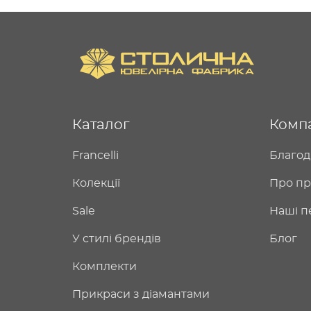
Каталог
Комп
Francelli
Благод
Колекції
Про пр
Sale
Наші п
У стилі брендів
Блог
Комплекти
Прикраси з діамантами