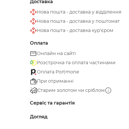
Доставка
Нова пошта - доставка у відділення
Нова пошта - доставка у поштомат
Нова пошта - доставка кур’єром
Оплата
Онлайн на сайті
Розстрочка та оплата частинами
Оплата Portmone
При отриманні
Старим золотом чи сріблом
Сервіс та гарантія
Догляд