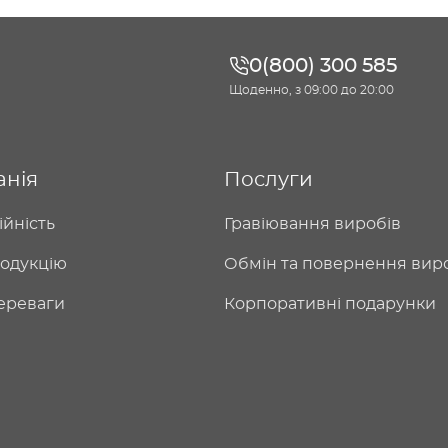
0(800) 300 585
Щоденно, з 09:00 до 20:00
анія
Послуги
ійність
Гравіювання виробів
одукцію
Обмін та повернення вир
ереваги
Корпоративні подарунки