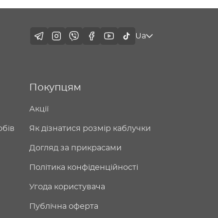
Ua
Покупцям
Акції
обів
Як дізнатися розмір каблучки
Догляд за прикрасами
Політика конфіденційності
Угода користувача
Публічна оферта