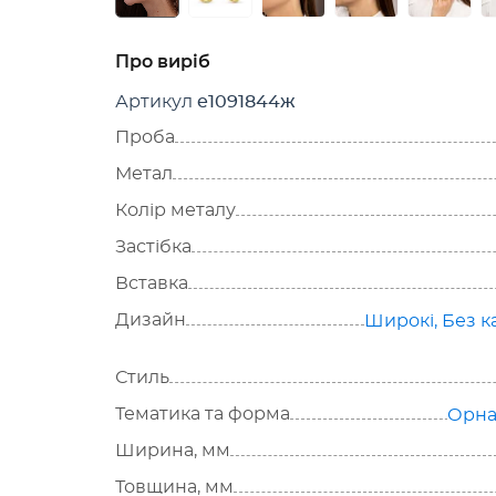
Про виріб
Артикул
е1091844ж
Проба
Метал
Колір металу
Застібка
Вставка
Дизайн
Широкі
,
Без к
Стиль
Тематика та форма
Орна
Ширина, мм
Товщина, мм