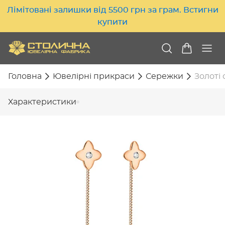
Лімітовані залишки від 5500 грн за грам. Встигни
купити
Головна
Ювелірні прикраси
Сережки
Золоті 
Характеристики