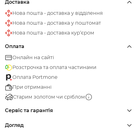
Доставка
Нова пошта - доставка у відділення
Нова пошта - доставка у поштомат
Нова пошта - доставка кур’єром
Оплата
Онлайн на сайті
Розстрочка та оплата частинами
Оплата Portmone
При отриманні
Старим золотом чи сріблом
Сервіс та гарантія
Догляд