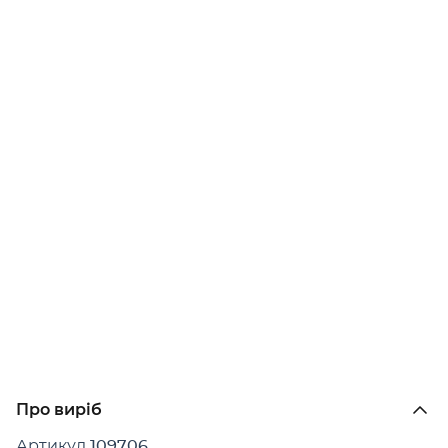
Про виріб
Артикул
109706