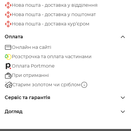
Нова пошта - доставка у відділення
Нова пошта - доставка у поштомат
Нова пошта - доставка кур’єром
Оплата
Онлайн на сайті
Розстрочка та оплата частинами
Оплата Portmone
При отриманні
Старим золотом чи сріблом
Сервіс та гарантія
Догляд