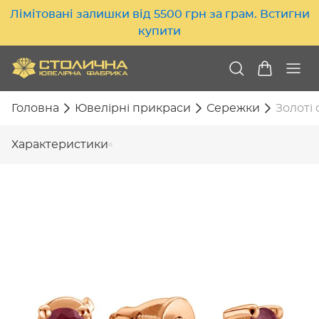
Лімітовані залишки від 5500 грн за грам. Встигни
купити
Головна
Ювелірні прикраси
Сережки
Золоті 
Характеристики