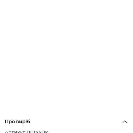
Про виріб
Артикул
110145Пк