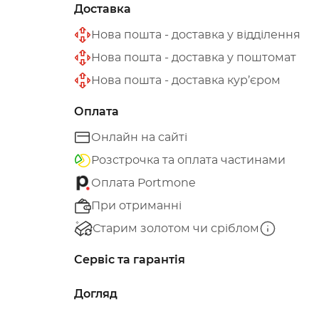
Доставка
Нова пошта - доставка у відділення
Нова пошта - доставка у поштомат
Нова пошта - доставка кур’єром
Оплата
Онлайн на сайті
Розстрочка та оплата частинами
Оплата Portmone
При отриманні
Старим золотом чи сріблом
Сервіс та гарантія
Догляд