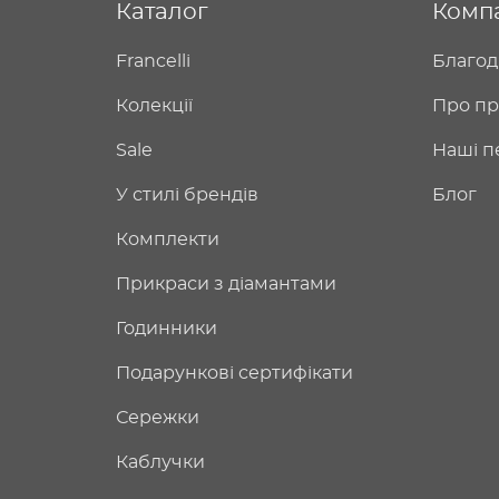
Каталог
Комп
Francelli
Благод
Колекції
Про пр
Sale
Наші п
У стилі брендів
Блог
Комплекти
Прикраси з діамантами
Годинники
Подарункові сертифікати
Сережки
Каблучки