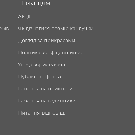
Покупцям
Акції
обів
Як дізнатися розмір каблучки
Догляд за прикрасами
Політика конфіденційності
Угода користувача
Публічна оферта
Гарантія на прикраси
Гарантія на годинники
Питання-відповідь