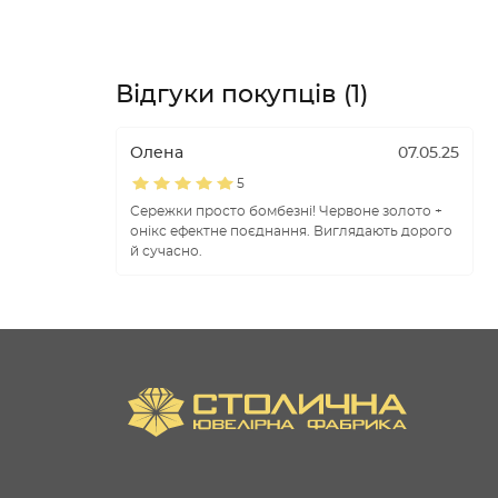
Відгуки покупців (1)
Олена
07.05.25
5
Сережки просто бомбезні! Червоне золото +
онікс ефектне поєднання. Виглядають дорого
й сучасно.