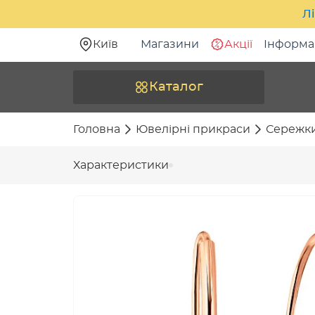
Лі
Київ
Магазини
Акції
Інформа
Каталог
Головна
Ювелірні прикраси
Сережк
Характеристики