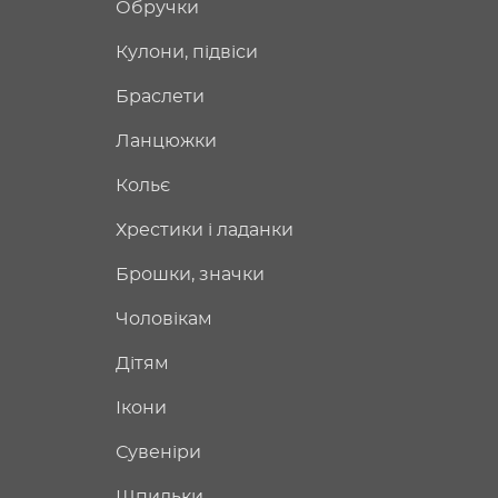
Обручки
Кулони, підвіси
Браслети
Ланцюжки
Кольє
Хрестики і ладанки
Брошки, значки
Чоловікам
Дітям
Ікони
Сувеніри
Шпильки