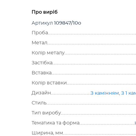
Про виріб
Артикул
109847/10о
Проба
Метал
Колір металу
Застібка
Вставка
Колір вставки
Дизайн
З камінням
,
З 1 к
Стиль
Тип виробу
Тематика та форма
Ширина, мм