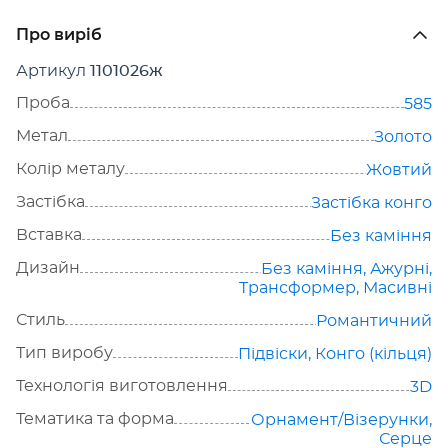
Про виріб
Артикул
1101026ж
Проба
585
Метал
Золото
Колір металу
Жовтий
Застібка
Застібка конго
Вставка
Без каміння
Дизайн
Без каміння
,
Ажурні
,
Трансформер
,
Масивні
Стиль
Романтичний
Тип виробу
Підвіски
,
Конго (кільця)
Технологія виготовлення
3D
Тематика та форма
Орнамент/Візерунки
,
Серце