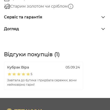
Старим золотом чи сріблом
Сервіс та гарантія
Догляд
Відгуки покупців (1)
Кубрак Віра
05.09.24
5
Завітала до бутика і придбала сережки, вони
неймовірно гарні!