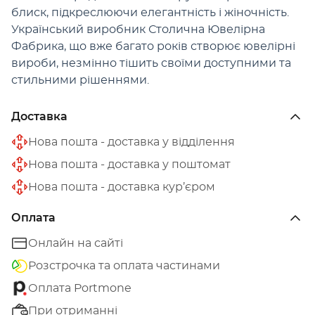
блиск, підкреслюючи елегантність і жіночність.
Український виробник Столична Ювелірна
Фабрика, що вже багато років створює ювелірні
вироби, незмінно тішить своїми доступними та
стильними рішеннями.
Доставка
Нова пошта - доставка у відділення
Нова пошта - доставка у поштомат
Нова пошта - доставка кур’єром
Оплата
Онлайн на сайті
Розстрочка та оплата частинами
Оплата Portmone
При отриманні