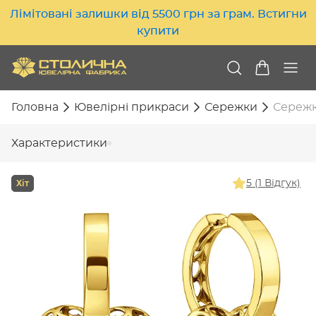
Лімітовані залишки від 5500 грн за грам. Встигни
купити
Головна
Ювелірні прикраси
Сережки
Сережки
Характеристики
Хіт
5 (1 Відгук)