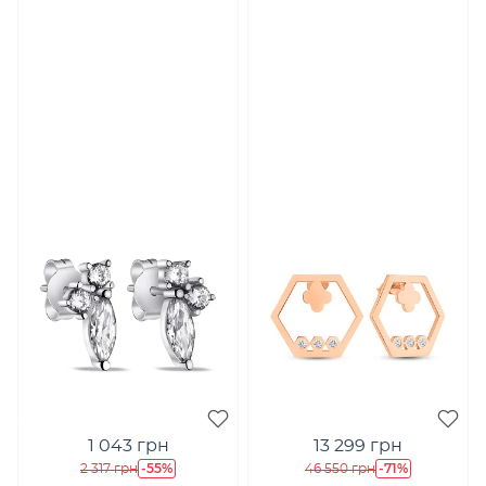
1 043 грн
13 299 грн
-55%
-71%
2 317 грн
46 550 грн