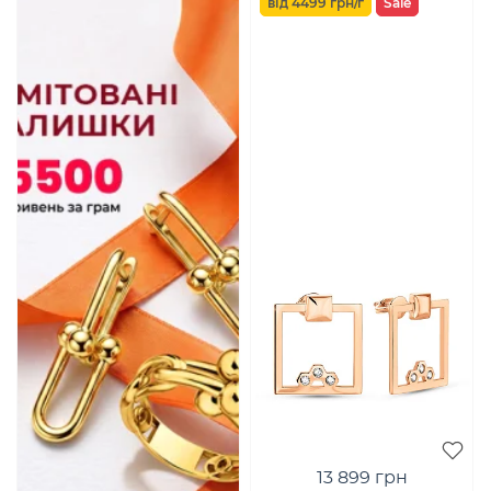
від 4499 грн/г
Sale
13 899 грн