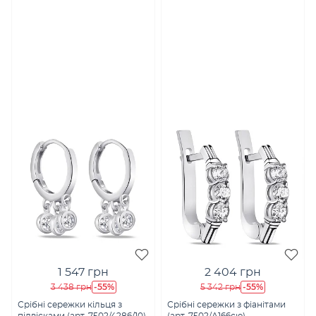
1 547 грн
2 404 грн
-55%
-55%
3 438 грн
5 342 грн
Срібні сережки кільця з
Срібні сережки з фіанітами