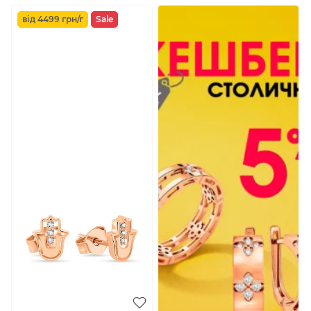
від 4499 грн/г
Sale