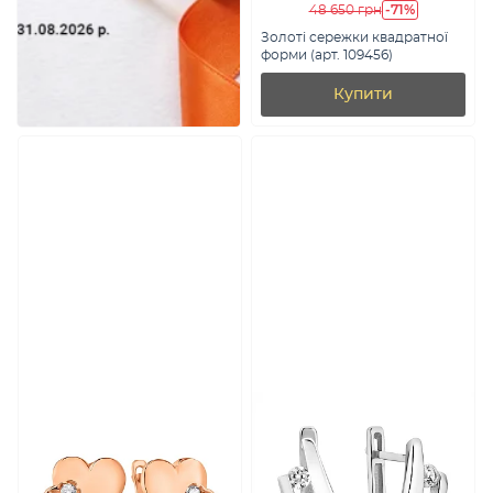
-71%
48 650 грн
Золоті сережки квадратної
форми (арт. 109456)
Купити