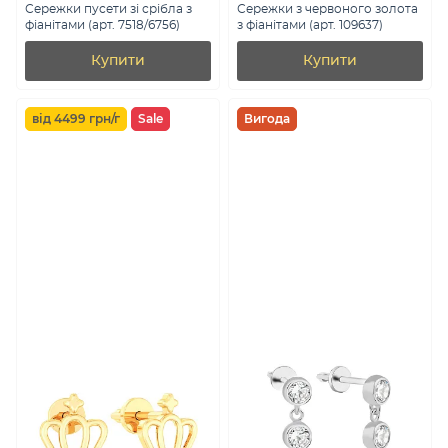
Сережки пусети зі срібла з
Сережки з червоного золота
фіанітами (арт. 7518/6756)
з фіанітами (арт. 109637)
Купити
Купити
від 4499 грн/г
Sale
Вигода