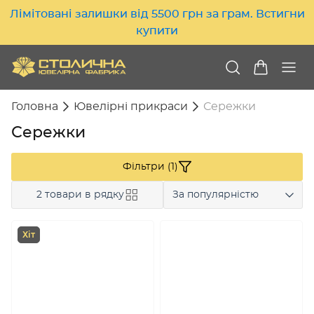
Лімітовані залишки від 5500 грн за грам. Встигни
купити
Головна
Ювелірні прикраси
Сережки
Сережки
Фільтри (1)
2 товари в рядку
За популярністю
Хіт