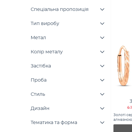
Спеціальна пропозиція
Тип виробу
Метал
Колір металу
Застібка
Проба
Стиль
6 
Дизайн
Золоті се
алмазною 
Тематика та форма
121903/10)