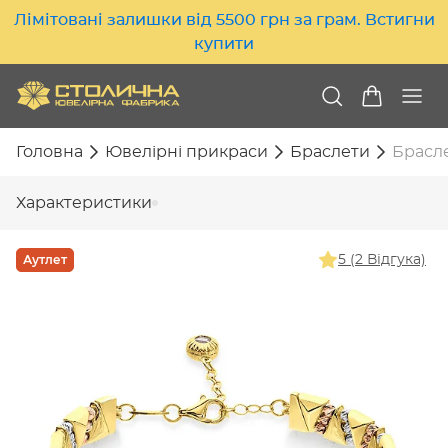
Лімітовані залишки від 5500 грн за грам. Встигни
купити
Головна
Ювелірні прикраси
Браслети
Брасле
Характеристики
Аутлет
5 (2 Відгука)