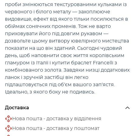
проби змінюються текстурованими кульками із
червоного і білого металу — захоплююче
видовище, ефект від якого тільки посилюється в
обіймах сонячних променів. Тож не варто
приховувати його під довгим рукавом —
дозвольте цьому витвору ювелірного мистецтва
показати на що він здатний. Сьогодні чудовий
день, щоб наповнити своє життя королівським
гламуром із Італії і купити браслет Francelli з
комбінованого золота. Завдяки низці додаткових
ланок і зручній застібці він легко
підлаштовується під об‘єм вашого зап‘ястя.
Ідеально, з якого боку не подивись.
Доставка
Нова пошта - доставка у відділення
Нова пошта - доставка у поштомат