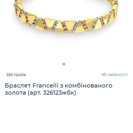
В наявності
585 проба
Браслет Francelli з комбінованого
золота (арт. 326123жбк)