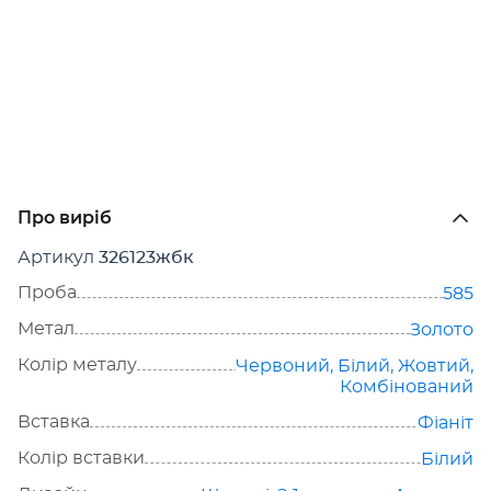
Про виріб
Артикул
326123жбк
Проба
585
Метал
Золото
Колір металу
Червоний
,
Білий
,
Жовтий
,
Комбінований
Вставка
Фіаніт
Колір вставки
Білий