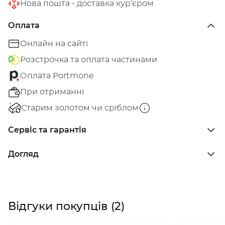
Нова пошта - доставка кур’єром
Оплата
Онлайн на сайті
Розстрочка та оплата частинами
Оплата Portmone
При отриманні
Старим золотом чи сріблом
Сервіс та гарантія
Догляд
Відгуки покупців (2)