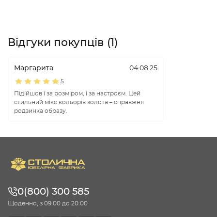
Відгуки покупців (1)
Маргарита
04.08.25
5
Підійшов і за розміром, і за настроєм. Цей
стильний мікс кольорів золота – справжня
родзинка образу.
0(800) 300 585
Щоденно, з 09:00 до 20:00