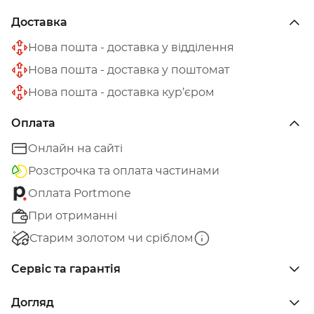
Доставка
Нова пошта - доставка у відділення
Нова пошта - доставка у поштомат
Нова пошта - доставка кур’єром
Оплата
Онлайн на сайті
Розстрочка та оплата частинами
Оплата Portmone
При отриманні
Старим золотом чи сріблом
Сервіс та гарантія
Догляд