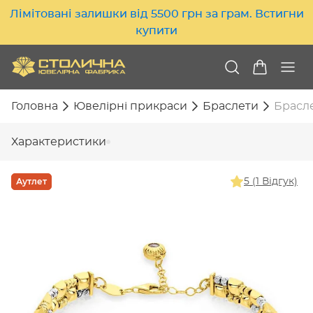
Лімітовані залишки від 5500 грн за грам. Встигни
купити
Головна
Ювелірні прикраси
Браслети
Браслет
Характеристики
Аутлет
5 (1 Відгук)