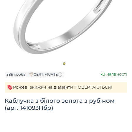
В наявності
585 проба
CERTIFICATE
Рожеві знижки на діаманти ПОВЕРТАЮТЬСЯ!
Каблучка з білого золота з рубіном
(арт. 141093Пбр)