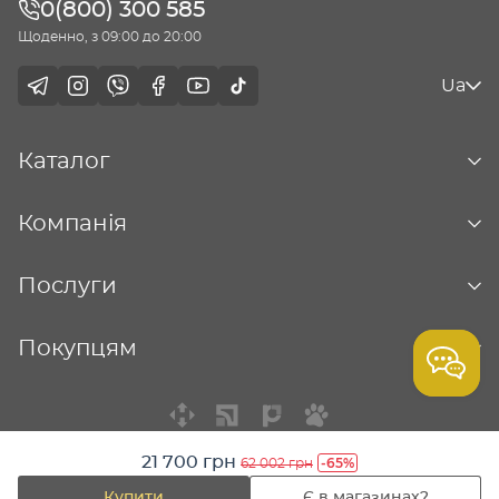
0(800) 300 585
Щоденно, з 09:00 до 20:00
Ua
Каталог
Компанія
Послуги
Покупцям
21 700 грн
-65%
62 002 грн
© Столична ювелірна фабрика - 2026
Купити
Є в магазинах?