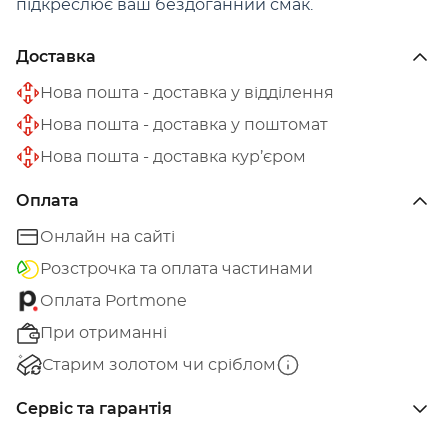
підкреслює ваш бездоганний смак.
Доставка
Нова пошта - доставка у відділення
Нова пошта - доставка у поштомат
Нова пошта - доставка кур’єром
Оплата
Онлайн на сайті
Розстрочка та оплата частинами
Оплата Portmone
При отриманні
Старим золотом чи сріблом
Сервіс та гарантія