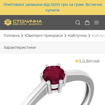
Лімітовані залишки від 5500 грн за грам. Встигни
купити
Головна
Ювелірні прикраси
Каблучки
Каблуч
Характеристики
5 (2 Відгука)