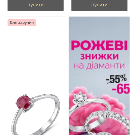
Купити
Купити
Для заручин