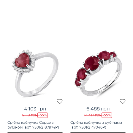
4 103 грн
6 488 грн
-55%
-55%
9 118 грн
14 417 грн
Срібна каблучка Серце з
Срібна каблучка з рубінами
рубіном (арт. 7501/2187974Р)
(арт. 7501/2147046Р)