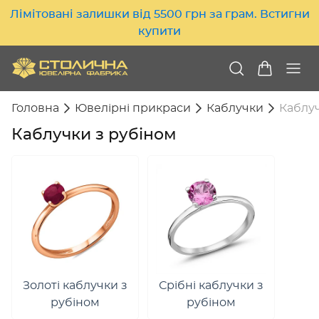
Лімітовані залишки від 5500 грн за грам. Встигни
купити
Головна
Ювелірні прикраси
Каблучки
Каблуч
Каблучки з рубіном
Золоті каблучки з
Срібні каблучки з
рубіном
рубіном