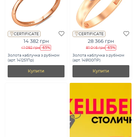
CERTIFICATE
CERTIFICATE
14 382 грн
28 366 грн
-65%
-65%
41 092 грн
81 046 грн
Золота каблучка з рубіном
Золота каблучка з рубіном
(арт. 141251Пр)
(арт. 149100ПР)
Купити
Купити