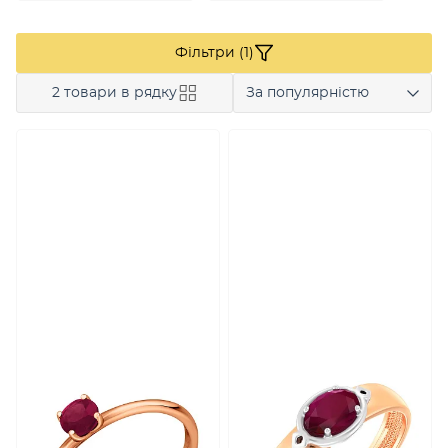
Фільтри (1)
2 товари в рядку
За популярністю