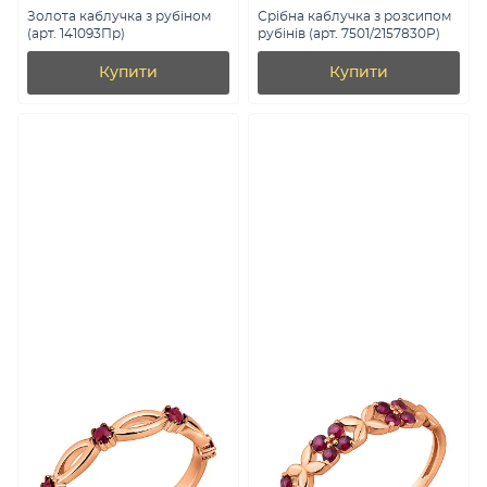
Золота каблучка з рубіном
Срібна каблучка з розсипом
(арт. 141093Пр)
рубінів (арт. 7501/2157830Р)
Купити
Купити