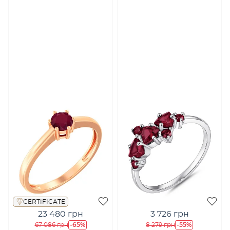
CERTIFICATE
23 480 грн
3 726 грн
-65%
-55%
67 086 грн
8 279 грн