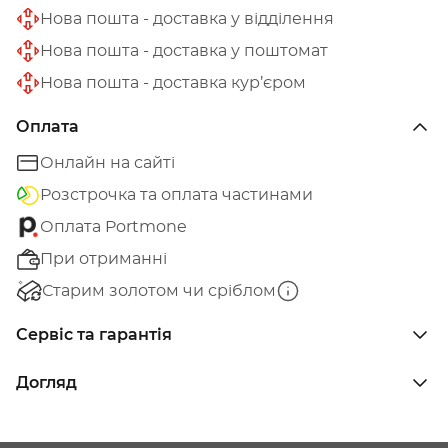
Нова пошта - доставка у відділення
Нова пошта - доставка у поштомат
Нова пошта - доставка кур’єром
Оплата
Онлайн на сайті
Розстрочка та оплата частинами
Оплата Portmone
При отриманні
Старим золотом чи сріблом
Сервіс та гарантія
Догляд