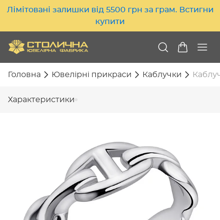
Лімітовані залишки від 5500 грн за грам. Встигни
купити
Головна
Ювелірні прикраси
Каблучки
Каблуч
Характеристики