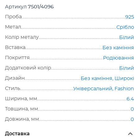
Артикул
7501/4096
Проба
925
Метал
Срібло
Колір металу
Білий
Вставка
Без каміння
Покриття
Родіювання
Додатковий колір
Білий
Дизайн
Без каміння
,
Широкі
Стиль
Універсальний
,
Fashion
Ширина, мм
6.4
Товщина, мм
0
Довжина, мм
0
Доставка