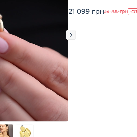
21 099 грн
-47
39 780 грн