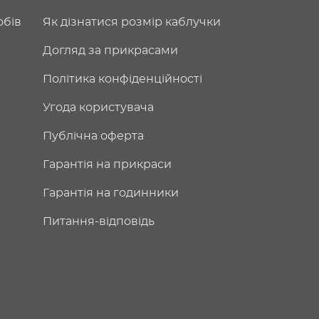
обів
Як дізнатися розмір каблучки
Догляд за прикрасами
Політика конфіденційності
Угода користувача
Публічна оферта
Гарантія на прикраси
Гарантія на годинники
Питання-відповідь