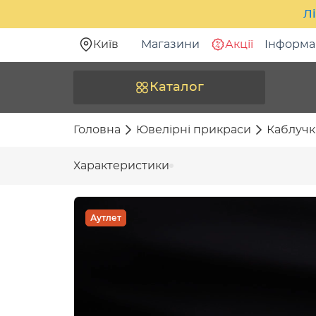
Лі
Київ
Магазини
Акції
Інформа
Каталог
Головна
Ювелірні прикраси
Каблучк
Характеристики
Аутлет