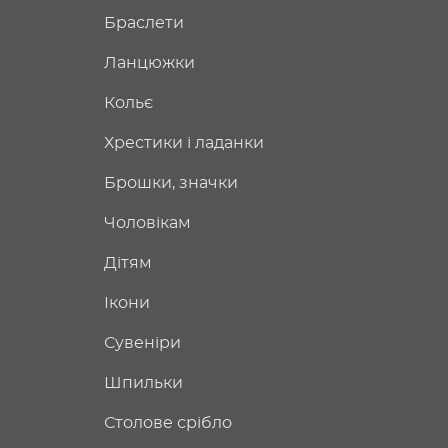
Браслети
Ланцюжки
Кольє
Хрестики і ладанки
Брошки, значки
Чоловікам
Дітям
Ікони
Сувеніри
Шпильки
Столове срібло