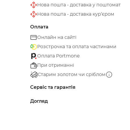
Нова пошта - доставка у поштомат
Нова пошта - доставка кур’єром
Оплата
Онлайн на сайті
Розстрочка та оплата частинами
Оплата Portmone
При отриманні
Старим золотом чи сріблом
Сервіс та гарантія
Догляд