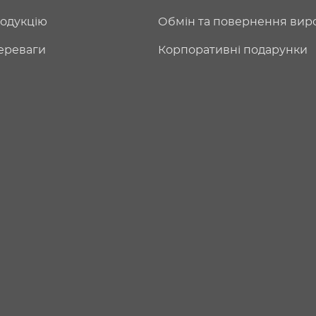
одукцію
Обмін та повернення вир
ереваги
Корпоративні подарунки