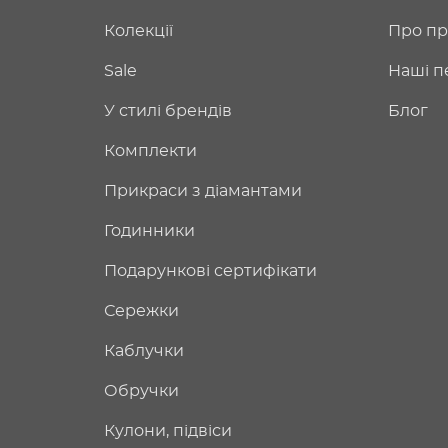
Колекції
Про пр
Sale
Наші п
У стилі брендів
Блог
Комплекти
Прикраси з діамантами
Годинники
Подарункові сертифікати
Сережки
Каблучки
Обручки
Кулони, підвіси