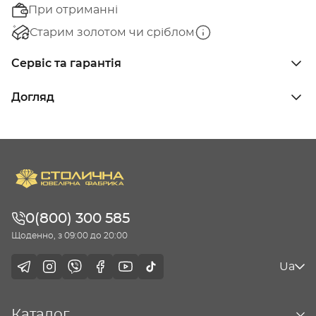
При отриманні
Старим золотом чи сріблом
Сервіс та гарантія
Догляд
0(800) 300 585
Щоденно, з 09:00 до 20:00
Ua
Каталог