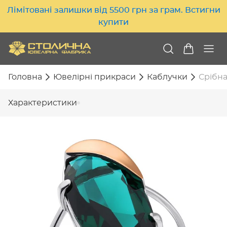
Лімітовані залишки від 5500 грн за грам. Встигни
купити
Головна
Ювелірні прикраси
Каблучки
Срібна
Характеристики