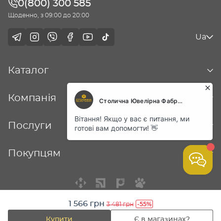
0(800) 300 585
Щоденно, з 09:00 до 20:00
Ua
Каталог
Компанія
Послуги
Покупцям
1 566 грн
-55%
3 481 грн
© Столична ювелірна фабрика - 2026
Купити
Є в магазинах?