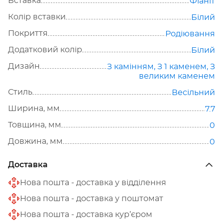
Вставка
Фіаніт
Колір вставки
Білий
Покриття
Родіювання
Додатковий колір
Білий
Дизайн
З камінням
,
З 1 каменем
,
З
великим каменем
Стиль
Весільний
Ширина, мм
7.7
Товщина, мм
0
Довжина, мм
0
Доставка
Нова пошта - доставка у відділення
Нова пошта - доставка у поштомат
Нова пошта - доставка кур’єром