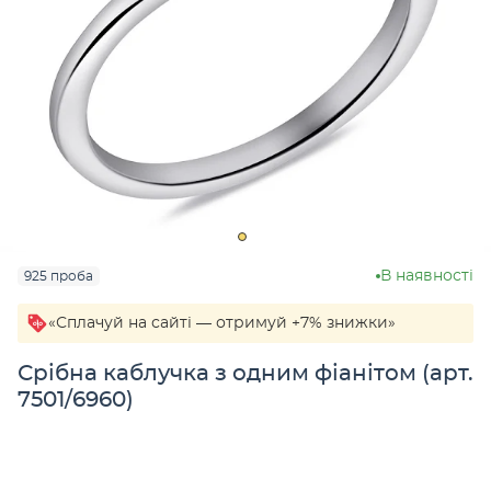
В наявності
925 проба
«Сплачуй на сайті — отримуй +7% знижки»
Срібна каблучка з одним фіанітом (арт.
7501/6960)