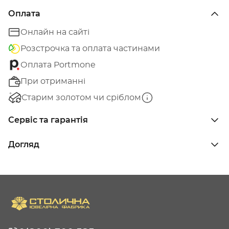
Оплата
Онлайн на сайті
Розстрочка та оплата частинами
Оплата Portmone
При отриманні
Старим золотом чи сріблом
Сервіс та гарантія
Догляд