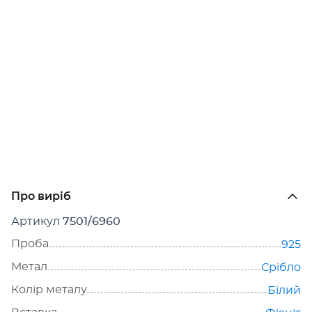
Про виріб
Артикул
7501/6960
Проба
925
Метал
Срібло
Колір металу
Білий