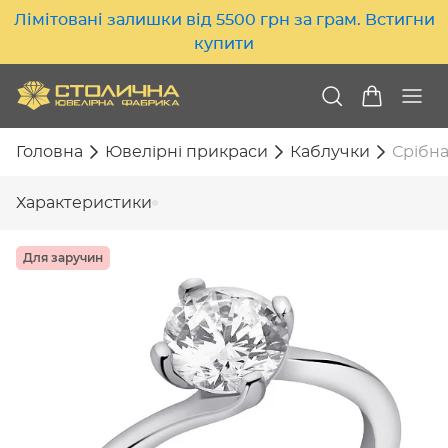
Лімітовані залишки від 5500 грн за грам. Встигни
купити
Головна
Ювелірні прикраси
Каблучки
Срібна
Характеристики
Для заручин