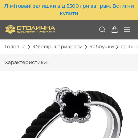
Лімітовані залишки від 5500 грн за грам. Встигни
купити
Головна
Ювелірні прикраси
Каблучки
Срібна
Характеристики