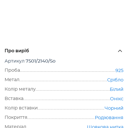
Про виріб
Артикул
7501/2140/5о
Проба
925
Метал
Срібло
Колір металу
Білий
Вставка
Онікс
Колір вставки
Чорний
Покриття
Родіювання
Матеріал
Шовкова нитка