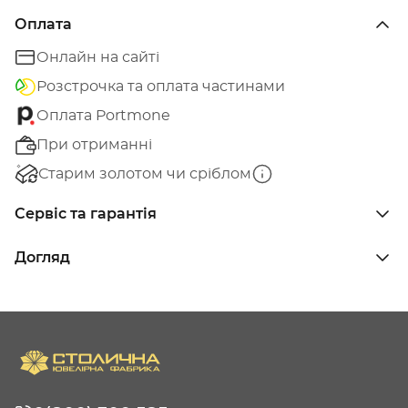
Оплата
Онлайн на сайті
Розстрочка та оплата частинами
Оплата Portmone
При отриманні
Старим золотом чи сріблом
Сервіс та гарантія
Догляд