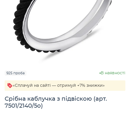
В наявності
925 проба
«Сплачуй на сайті — отримуй +7% знижки»
Срібна каблучка з підвіскою (арт.
7501/2140/5о)