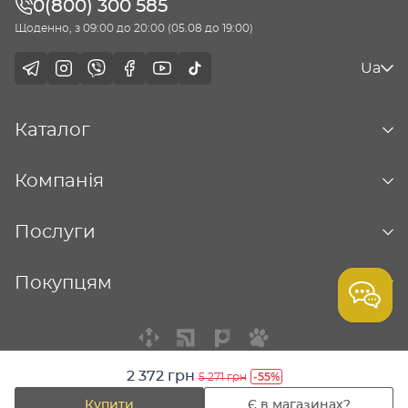
0(800) 300 585
Щоденно, з 09:00 до 20:00 (05.08 до 19:00)
Ua
Каталог
Компанія
Послуги
Покупцям
2 372 грн
-55%
5 271 грн
© Столична ювелірна фабрика - 2026
Купити
Є в магазинах?