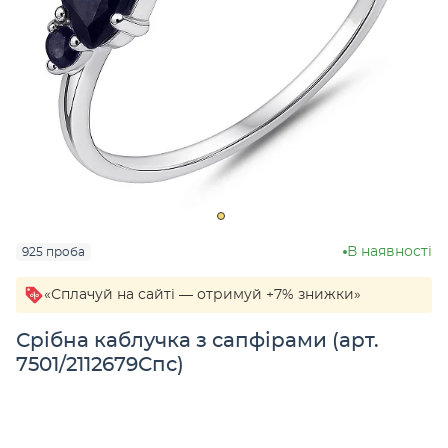
В наявності
925 проба
«Сплачуй на сайті — отримуй +7% знижки»
Срібна каблучка з сапфірами (арт.
7501/2112679Спс)