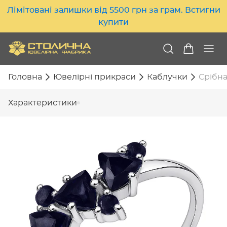
Лімітовані залишки від 5500 грн за грам. Встигни
купити
Головна
Ювелірні прикраси
Каблучки
Срібна
Характеристики