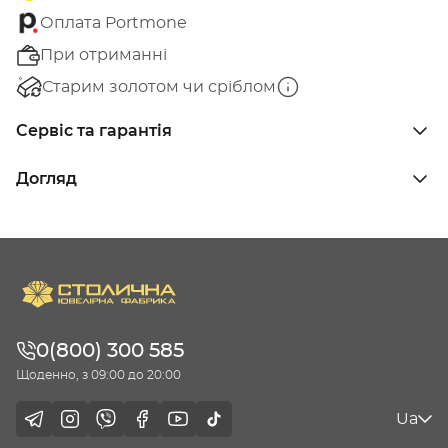
Оплата Portmone
При отриманні
Старим золотом чи сріблом
Сервіс та гарантія
Догляд
0(800) 300 585
Щоденно, з 09:00 до 20:00
Ua