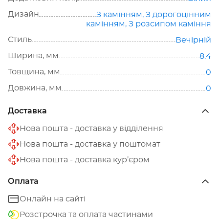
Дизайн
З камінням
,
З дорогоцінним
камінням
,
З розсипом каміння
Стиль
Вечірній
Ширина, мм
8.4
Товщина, мм
0
Довжина, мм
0
Доставка
Нова пошта - доставка у відділення
Нова пошта - доставка у поштомат
Нова пошта - доставка кур’єром
Оплата
Онлайн на сайті
Розстрочка та оплата частинами