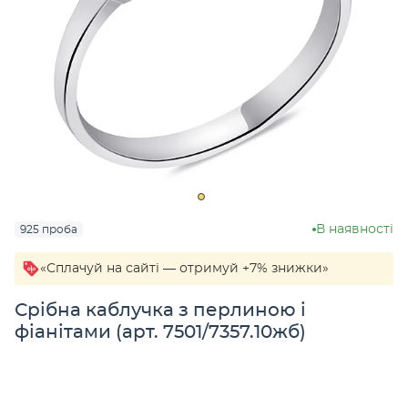
В наявності
925 проба
«Сплачуй на сайті — отримуй +7% знижки»
Срібна каблучка з перлиною і
фіанітами (арт. 7501/7357.10жб)