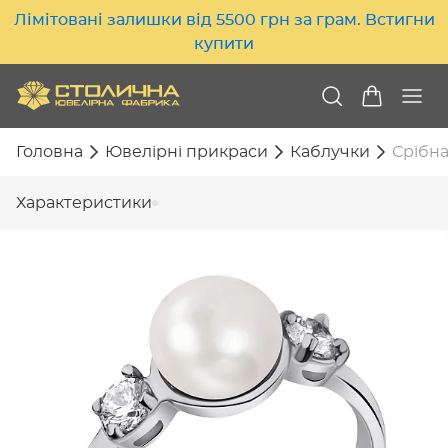
Лімітовані залишки від 5500 грн за грам. Встигни
купити
Головна
Ювелірні прикраси
Каблучки
Срібна
Характеристики