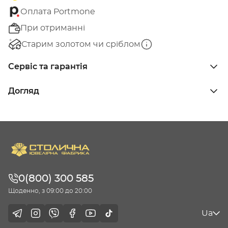
Оплата Portmone
При отриманні
Старим золотом чи сріблом
Сервіс та гарантія
Догляд
0(800) 300 585
Щоденно, з 09:00 до 20:00
Ua