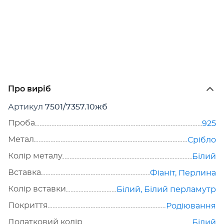
Про виріб
Артикул
7501/7357.10жб
Проба
925
Метал
Срібло
Колір металу
Білий
Вставка
Фіаніт
,
Перлина
Колір вставки
Білий
,
Білий перламутр
Покриття
Родіювання
Додатковий колір
Білий