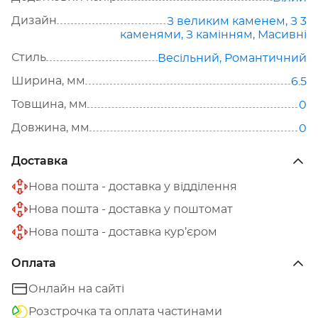
Дизайн
З великим каменем
,
З 3
каменями
,
З камінням
,
Масивні
Стиль
Весільний
,
Романтичний
Ширина, мм
6.5
Товщина, мм
0
Довжина, мм
0
Доставка
Нова пошта - доставка у відділення
Нова пошта - доставка у поштомат
Нова пошта - доставка кур’єром
Оплата
Онлайн на сайті
Розстрочка та оплата частинами