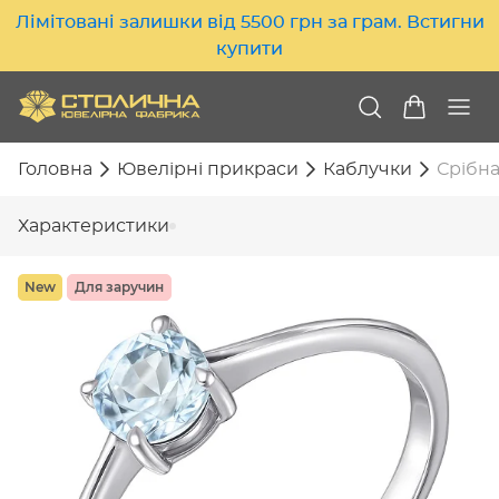
Лімітовані залишки від 5500 грн за грам. Встигни
купити
Головна
Ювелірні прикраси
Каблучки
Срібна
Характеристики
New
Для заручин