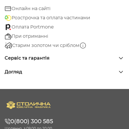
Онлайн на сайті
Розстрочка та оплата частинами
Оплата Portmone
При отриманні
Старим золотом чи сріблом
Сервіс та гарантія
Догляд
0(800) 300 585
Щоденно, з 09:00 до 20:00