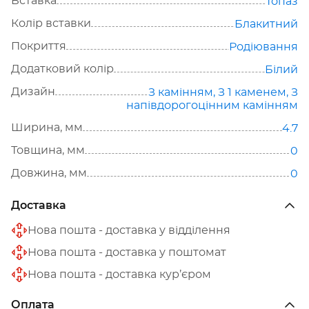
Вставка
Топаз
Колір вставки
Блакитний
Покриття
Родіювання
Додатковий колір
Білий
Дизайн
З камінням
,
З 1 каменем
,
З
напівдорогоцінним камінням
Ширина, мм
4.7
Товщина, мм
0
Довжина, мм
0
Доставка
Нова пошта - доставка у відділення
Нова пошта - доставка у поштомат
Нова пошта - доставка кур’єром
Оплата