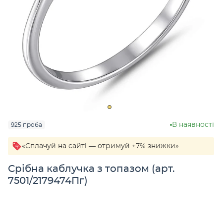
В наявності
925 проба
«Сплачуй на сайті — отримуй +7% знижки»
Срібна каблучка з топазом (арт.
7501/2179474Пг)