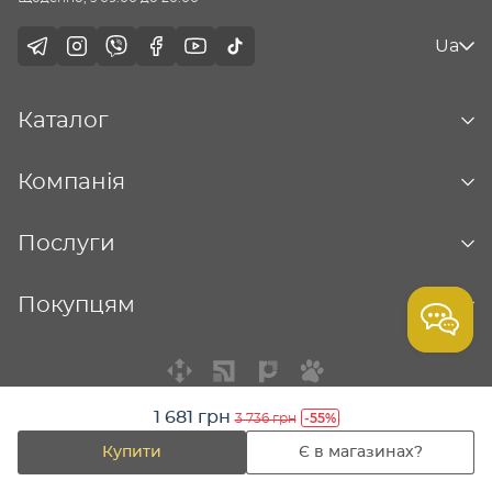
Ua
Каталог
Компанія
Послуги
Покупцям
1 681 грн
-55%
3 736 грн
© Столична ювелірна фабрика - 2026
Купити
Є в магазинах?