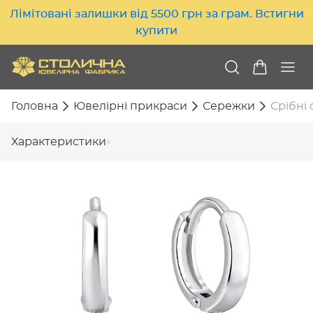
Лімітовані залишки від 5500 грн за грам. Встигни
купити
Головна
Ювелірні прикраси
Сережки
Срібні 
Характеристики