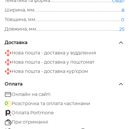
Тематика та форма
Овал
Ширина, мм
8
Товщина, мм
0
Довжина, мм
25
Доставка
Нова пошта - доставка у відділення
Нова пошта - доставка у поштомат
Нова пошта - доставка кур’єром
Оплата
Онлайн на сайті
Розстрочка та оплата частинами
Оплата Portmone
При отриманні