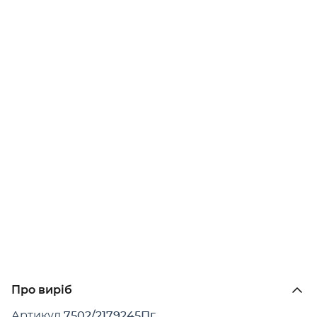
Про виріб
Артикул
7502/2179245Пг