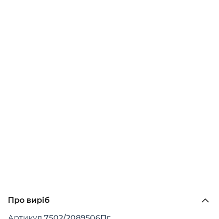
Про виріб
Артикул
7502/2089506Пг