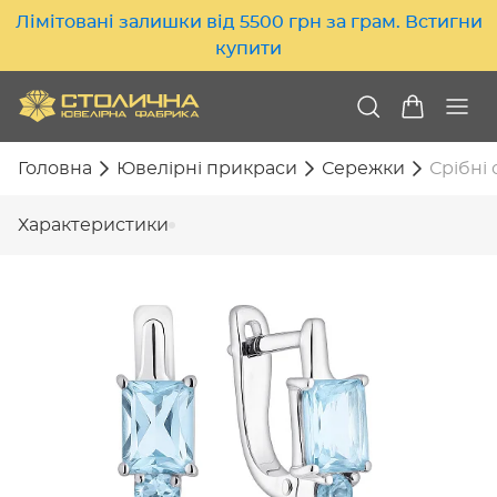
Лімітовані залишки від 5500 грн за грам. Встигни
купити
Головна
Ювелірні прикраси
Сережки
Срібні 
Характеристики