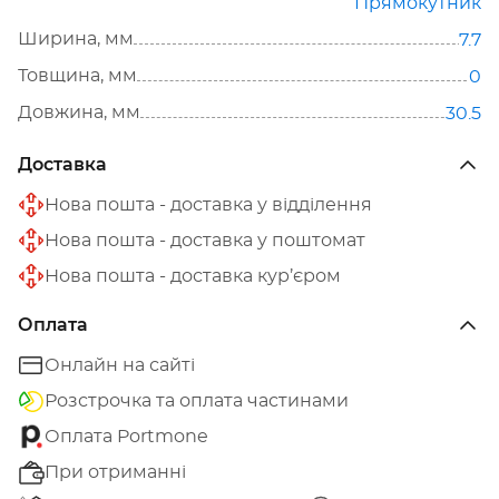
Прямокутник
Ширина, мм
7.7
Товщина, мм
0
Довжина, мм
30.5
Доставка
Нова пошта - доставка у відділення
Нова пошта - доставка у поштомат
Нова пошта - доставка кур’єром
Оплата
Онлайн на сайті
Розстрочка та оплата частинами
Оплата Portmone
При отриманні