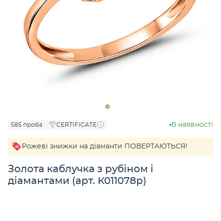
В наявності
585 проба
CERTIFICATE
Рожеві знижки на діаманти ПОВЕРТАЮТЬСЯ!
Золота каблучка з рубіном і
діамантами (арт. К011078р)