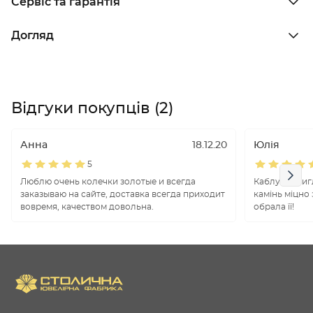
Сервіс та гарантія
Догляд
Відгуки покупців (2)
Анна
18.12.20
Юлія
5
Люблю очень колечки золотые и всегда
Каблучка виг
заказываю на сайте, доставка всегда приходит
камінь міцно
вовремя, качеством довольна.
обрала її!