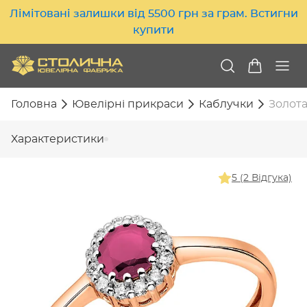
Лімітовані залишки від 5500 грн за грам. Встигни
купити
Головна
Ювелірні прикраси
Каблучки
Золота
Характеристики
5 (2 Відгука)