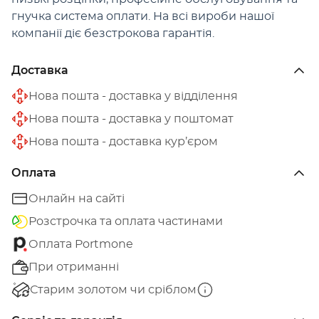
гнучка система оплати. На всі вироби нашої
компанії діє безстрокова гарантія.
Доставка
Нова пошта - доставка у відділення
Нова пошта - доставка у поштомат
Нова пошта - доставка кур’єром
Оплата
Онлайн на сайті
Розстрочка та оплата частинами
Оплата Portmone
При отриманні
Старим золотом чи сріблом