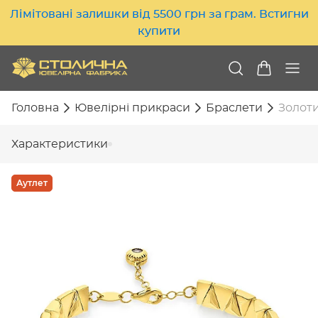
Лімітовані залишки від 5500 грн за грам. Встигни
купити
Головна
Ювелірні прикраси
Браслети
Золоти
Характеристики
Аутлет