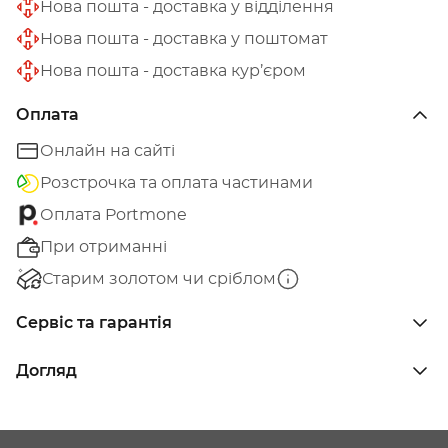
Нова пошта - доставка у відділення
Нова пошта - доставка у поштомат
Нова пошта - доставка кур’єром
Оплата
Онлайн на сайті
Розстрочка та оплата частинами
Оплата Portmone
При отриманні
Старим золотом чи сріблом
Сервіс та гарантія
Догляд