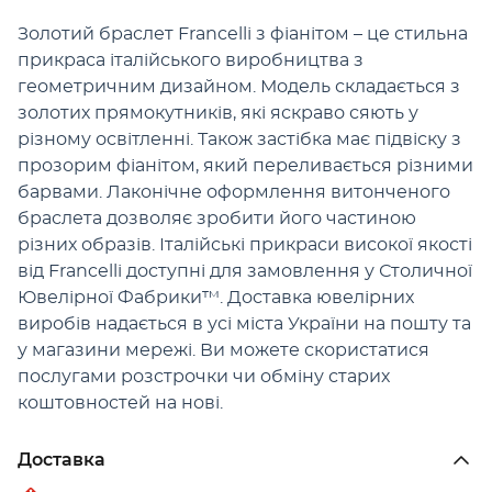
Золотий браслет Francelli з фіанітом – це стильна
прикраса італійського виробництва з
геометричним дизайном. Модель складається з
золотих прямокутників, які яскраво сяють у
різному освітленні. Також застібка має підвіску з
прозорим фіанітом, який переливається різними
барвами. Лаконічне оформлення витонченого
браслета дозволяє зробити його частиною
різних образів. Італійські прикраси високої якості
від Francelli доступні для замовлення у Столичної
Ювелірної Фабрики™. Доставка ювелірних
виробів надається в усі міста України на пошту та
у магазини мережі. Ви можете скористатися
послугами розстрочки чи обміну старих
коштовностей на нові.
Доставка