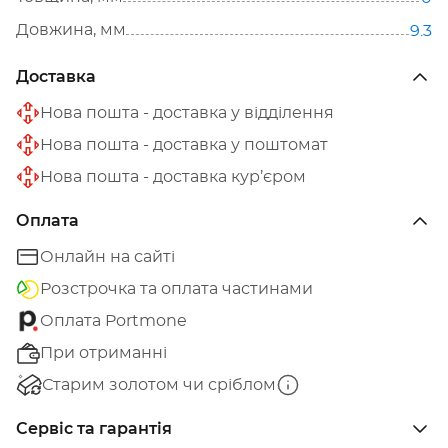
Довжина, мм
9.3
Доставка
Нова пошта - доставка у відділення
Нова пошта - доставка у поштомат
Нова пошта - доставка кур’єром
Оплата
Онлайн на сайті
Розстрочка та оплата частинами
Оплата Portmone
При отриманні
Старим золотом чи сріблом
Сервіс та гарантія