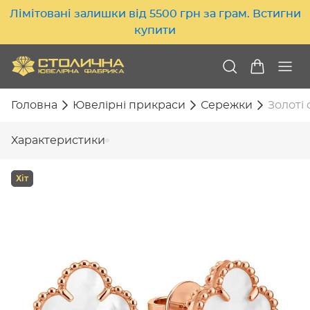
Лімітовані залишки від 5500 грн за грам. Встигни
купити
Головна
Ювелірні прикраси
Сережки
Золоті 
Характеристики
Хіт