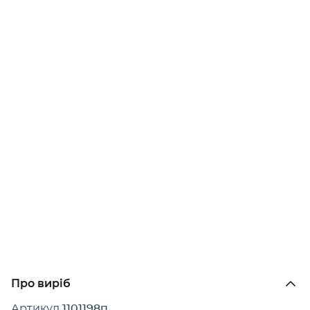
Про виріб
Артикул
1101198п