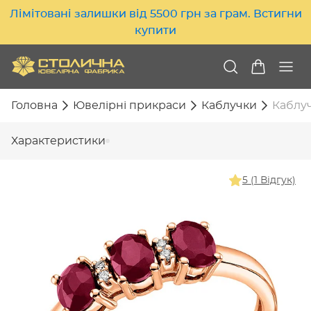
Лімітовані залишки від 5500 грн за грам. Встигни
купити
Головна
Ювелірні прикраси
Каблучки
Каблуч
Характеристики
5 (1 Відгук)