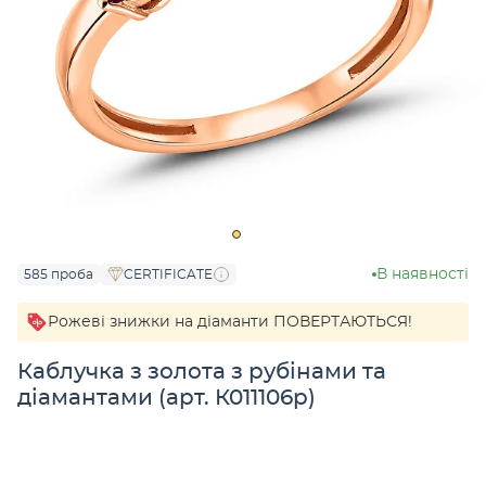
В наявності
585 проба
CERTIFICATE
Рожеві знижки на діаманти ПОВЕРТАЮТЬСЯ!
Каблучка з золота з рубінами та
діамантами (арт. К011106р)