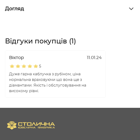
Догляд
Відгуки покупців (1)
Віктор
11.01.24
5
Дуже гарна каблучка з рубіном, ціна
нормальна враховуючи що вона ще з
діамантами. Якість і обслуговування на
високому рівні.