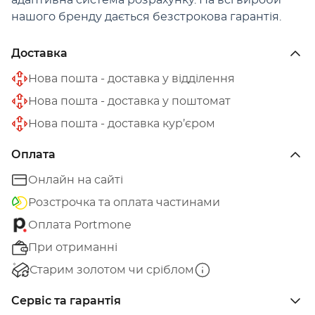
адаптивна система розрахунку. На всі вироби
нашого бренду дається безстрокова гарантія.
Доставка
Нова пошта - доставка у відділення
Нова пошта - доставка у поштомат
Нова пошта - доставка кур’єром
Оплата
Онлайн на сайті
Розстрочка та оплата частинами
Оплата Portmone
При отриманні
Старим золотом чи сріблом
Сервіс та гарантія