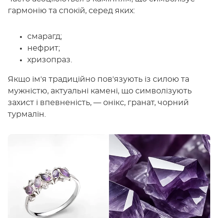
гармонію та спокій, серед яких:
смарагд;
нефрит;
хризопраз.
Якщо ім'я традиційно пов'язують із силою та
мужністю, актуальні камені, що символізують
захист і впевненість, — онікс, гранат, чорний
турмалін.