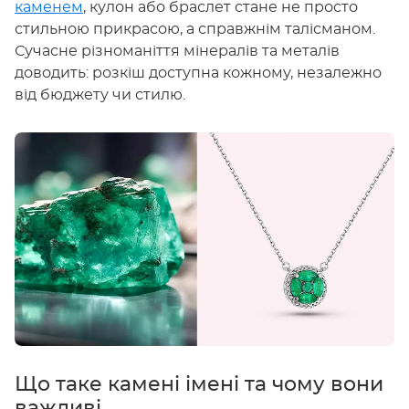
каменем
, кулон або браслет стане не просто
стильною прикрасою, а справжнім талісманом.
Сучасне різноманіття мінералів та металів
доводить: розкіш доступна кожному, незалежно
від бюджету чи стилю.
Що таке камені імені та чому вони
важливі