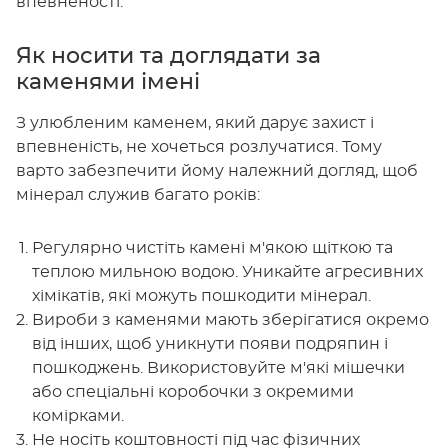
впевненості.
Як носити та доглядати за
каменями імені
З улюбленим каменем, який дарує захист і
впевненість, не хочеться розлучатися. Тому
варто забезпечити йому належний догляд, щоб
мінерал служив багато років:
Регулярно чистіть камені м'якою щіткою та
теплою мильною водою. Уникайте агресивних
хімікатів, які можуть пошкодити мінерал.
Вироби з каменями мають зберігатися окремо
від інших, щоб уникнути появи подряпин і
пошкоджень. Використовуйте м'які мішечки
або спеціальні коробочки з окремими
комірками.
Не носіть коштовності під час фізичних