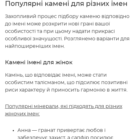
Популярні камені для різних імен
Захопливий процес підбору каменю відповідно
до імені може розкрити нові грані вашої
особистості та при цьому надати прикрасі
особливої значущості. Розглянемо варіанти для
найпоширеніших імен.
Камені імені для жінок
Камінь, що відповідає імені, може стати
особистим талісманом, що підсилює позитивні
риси характеру й приносить гармонію в життя.
Популярні мінерали, які підходять для різних
жіночих імен:
Анна — гранат привертає любов і
забезпечує захист, а сапфір посилює