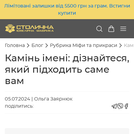
Лімітовані залишки від 5500 грн за грам. Встигни
купити
Головна
Блог
Рубрика Міфи та прикраси
Камі
Камінь імені: дізнайтеся,
який підходить саме
вам
05.07.2024
|
Ольга Заярнюк
поділитись: