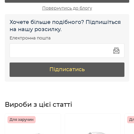
Повернутись до блогу
Хочете більше подібного? Підпишіться
на нашу розсилку.
Електронна пошта
Підписатись
Вироби з цієї статті
Для заручин
Дл