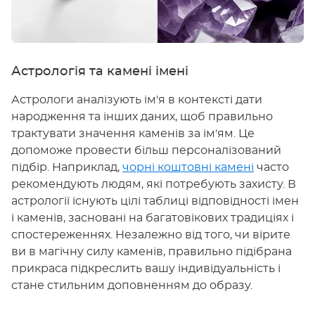
Астрологія та камені імені
Астрологи аналізують ім'я в контексті дати
народження та інших даних, щоб правильно
трактувати значення каменів за ім'ям. Це
допоможе провести більш персоналізований
підбір. Наприклад,
чорні коштовні камені
часто
рекомендують людям, які потребують захисту. В
астрології існують цілі таблиці відповідності імен
і каменів, засновані на багатовікових традиціях і
спостереженнях. Незалежно від того, чи вірите
ви в магічну силу каменів, правильно підібрана
прикраса підкреслить вашу індивідуальність і
стане стильним доповненням до образу.