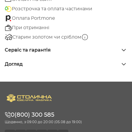
Розстрочка та оплата частинами
Оплата Portmone
При отриманні
Старим золотом чи сріблом
Сервіс та гарантія
Догляд
0(800) 300 585
Щоденно, з 09:00 до 20:00 (05.08 до 19:00)