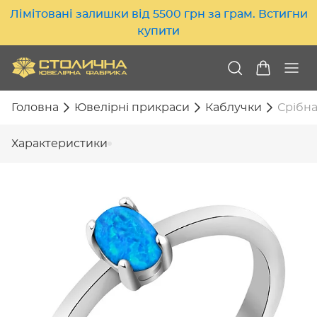
Лімітовані залишки від 5500 грн за грам. Встигни
купити
Головна
Ювелірні прикраси
Каблучки
Срібна
Характеристики